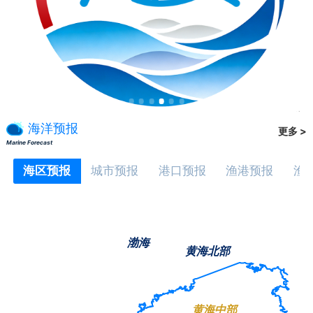
海洋预报
更多 >
Marine Forecast
海区预报
城市预报
港口预报
渔港预报
渔