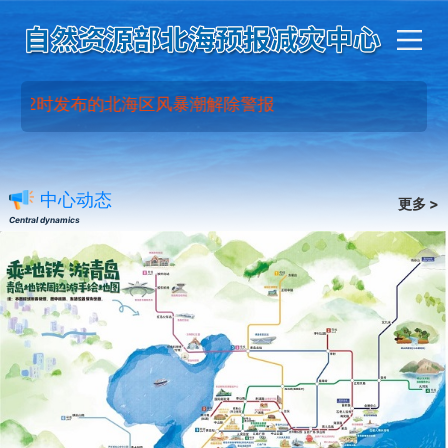
8 12时发布的北海区风暴潮解除警报
中心动态
更多 >
Central dynamics