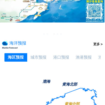
海洋预报
更多 >
Marine Forecast
海区预报
城市预报
港口预报
渔港预报
渔