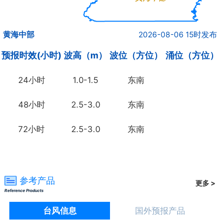
黄海中部
2026-08-06 15时发布
预报时效(小时)
波高（m）
波位（方位）
涌位（方位）
24小时
1.0-1.5
东南
48小时
2.5-3.0
东南
72小时
2.5-3.0
东南
参考产品
更多 >
Reference Products
台风信息
国外预报产品