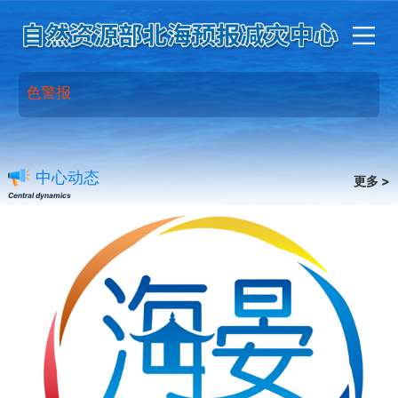
蓝色警报
中心动态
更多 >
Central dynamics