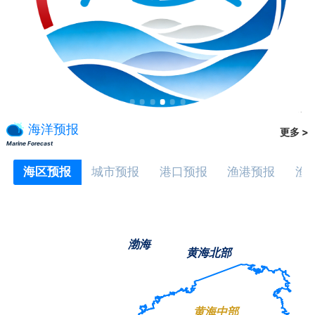
海洋预报
更多 >
Marine Forecast
海区预报
城市预报
港口预报
渔港预报
渔